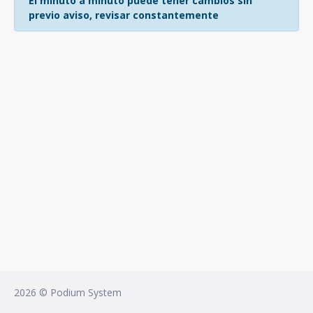
El minuto a minuto puede tener cambios sin
previo aviso, revisar constantemente
2026 © Podium System