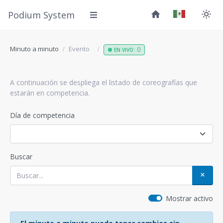
Podium System
Minuto a minuto
Evento
0
EN VIVO:
A continuación se despliega el listado de coreografías que
estarán en competencia.
Día de competencia
Buscar
Mostrar activo