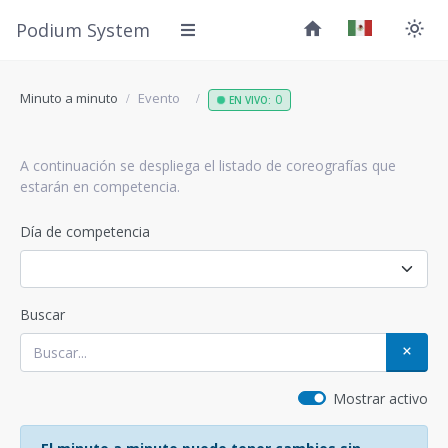
Podium System
Minuto a minuto
Evento
0
EN VIVO:
A continuación se despliega el listado de coreografías que
estarán en competencia.
Día de competencia
Buscar
Mostrar activo