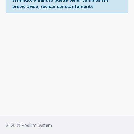
El minuto a minuto puede tener cambios sin
previo aviso, revisar constantemente
2026 © Podium System